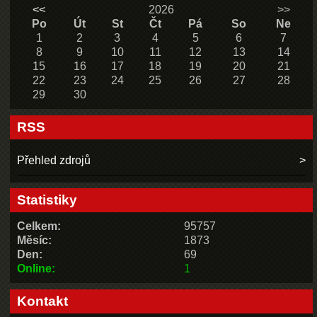
<<
2026
>>
Po
Út
St
Čt
Pá
So
Ne
1
2
3
4
5
6
7
8
9
10
11
12
13
14
15
16
17
18
19
20
21
22
23
24
25
26
27
28
29
30
RSS
Přehled zdrojů
Statistiky
Celkem:
95757
Měsíc:
1873
Den:
69
Online:
1
Kontakt